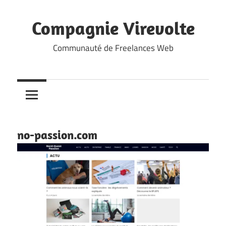
Skip
to
Compagnie Virevolte
content
Communauté de Freelances Web
no-passion.com