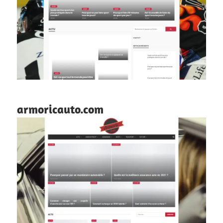
armoricauto.com