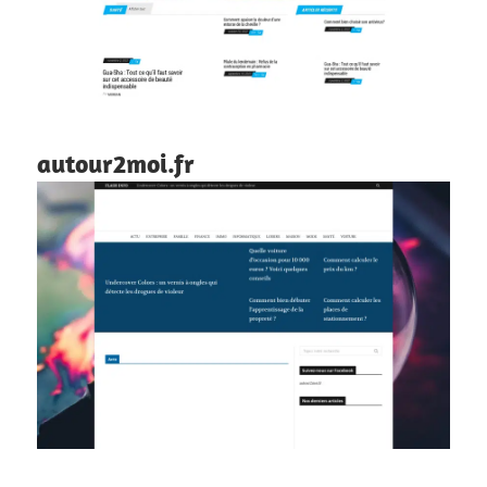
autour2moi.fr