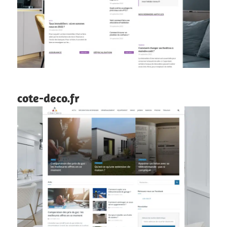
cote-deco.fr