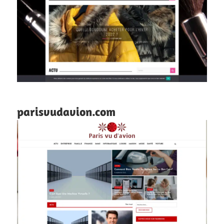
parisvudavion.com