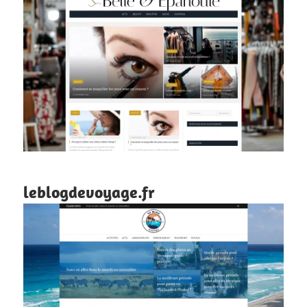
leblogdevoyage.fr