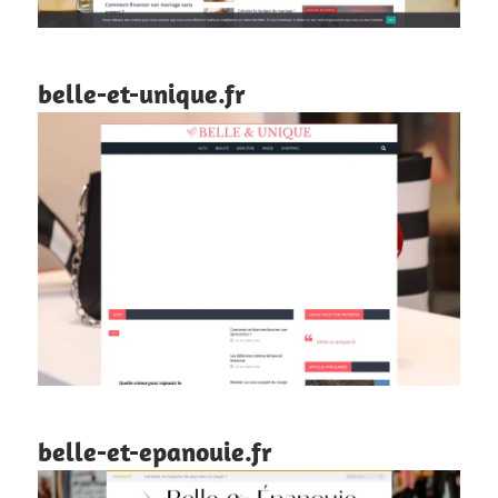
belle-et-unique.fr
belle-et-epanouie.fr