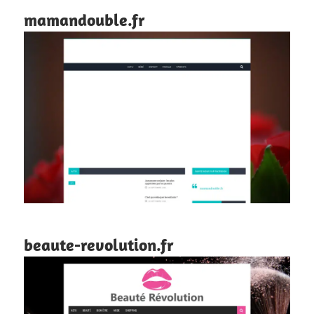
mamandouble.fr
beaute-revolution.fr