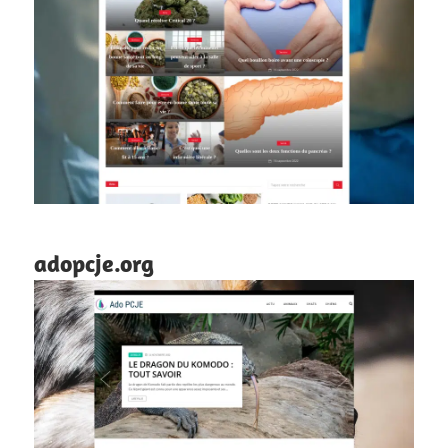
adopcje.org