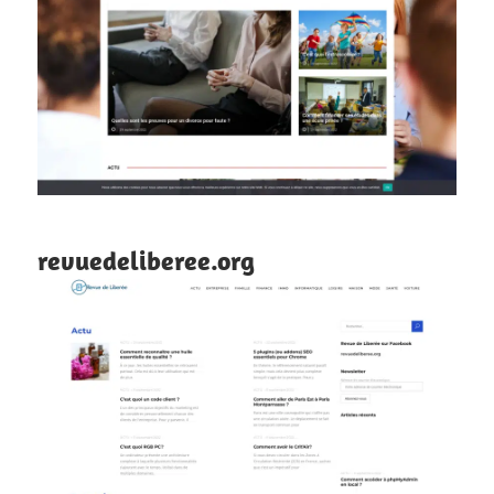
revuedeliberee.org