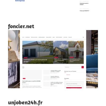
foncier.net
unjoben24h.fr