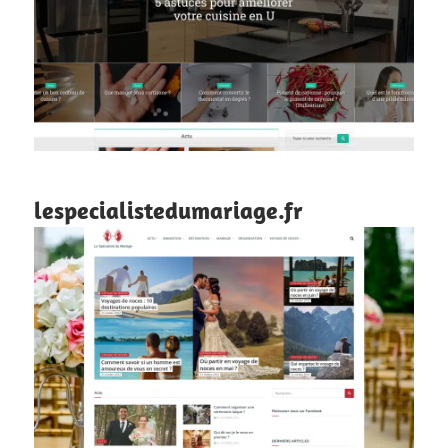
lespecialistedumariage.fr