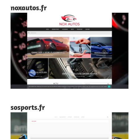
noxautos.fr
sosports.fr