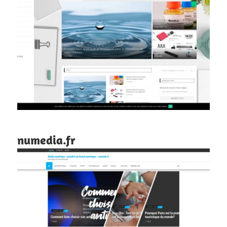
numedia.fr