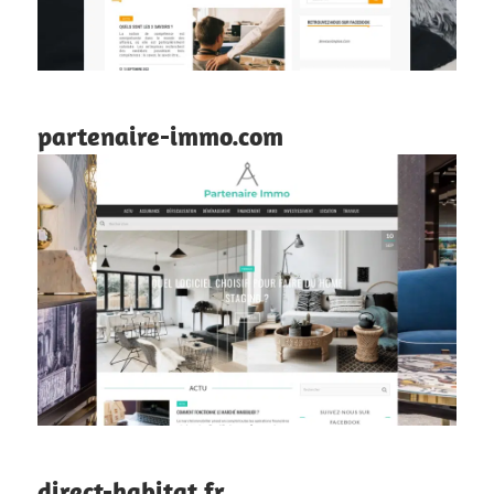
partenaire-immo.com
direct-habitat.fr