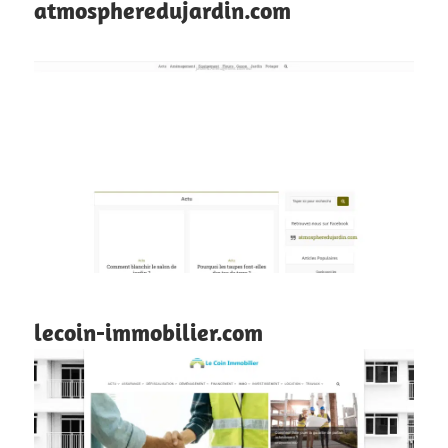
atmospheredujardin.com
lecoin-immobilier.com