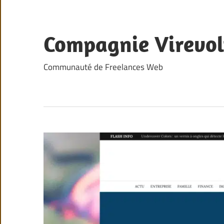
Skip
to
content
Compagnie Virevol
Communauté de Freelances Web