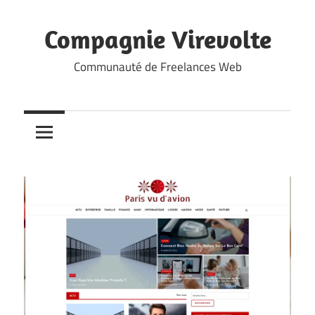
Skip
to
Compagnie Virevolte
content
Communauté de Freelances Web