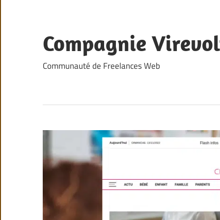
Skip
to
content
Compagnie Virevol
Communauté de Freelances Web