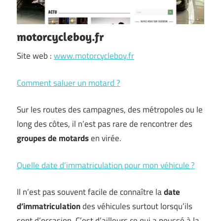
motorcycleboy.fr
Site web :
www.motorcycleboy.fr
Comment saluer un motard ?
Sur les routes des campagnes, des métropoles ou le
long des côtes, il n’est pas rare de rencontrer des
groupes de motards
en virée.
Quelle date d’immatriculation pour mon véhicule ?
Il n’est pas souvent facile de connaître la
date
d’immatriculation
des véhicules surtout lorsqu’ils
sont d’occasion. C’est d’ailleurs ce qui a poussé à la