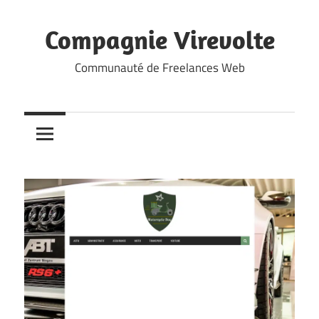
Skip
to
Compagnie Virevolte
content
Communauté de Freelances Web